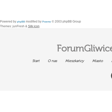
Powered by
modified by
© 2003 phpBB Group
phpBB
Przemo
Themes: junFresh &
Silk icon
ForumGliwice
Start
O nas
Mieszkańcy
Miasto