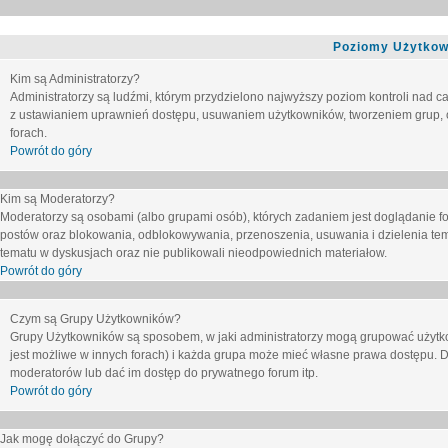
Poziomy Użytkow
Kim są Administratorzy?
Administratorzy są ludźmi, którym przydzielono najwyższy poziom kontroli nad c
z ustawianiem uprawnień dostępu, usuwaniem użytkowników, tworzeniem grup, o
forach.
Powrót do góry
Kim są Moderatorzy?
Moderatorzy są osobami (albo grupami osób), których zadaniem jest doglądanie f
postów oraz blokowania, odblokowywania, przenoszenia, usuwania i dzielenia tem
tematu
w dyskusjach oraz nie publikowali nieodpowiednich materiałow.
Powrót do góry
Czym są Grupy Użytkowników?
Grupy Użytkowników są sposobem, w jaki administratorzy mogą grupować użytk
jest możliwe w innych forach) i każda grupa może mieć własne prawa dostępu. 
moderatorów lub dać im dostęp do prywatnego forum itp.
Powrót do góry
Jak mogę dołączyć do Grupy?