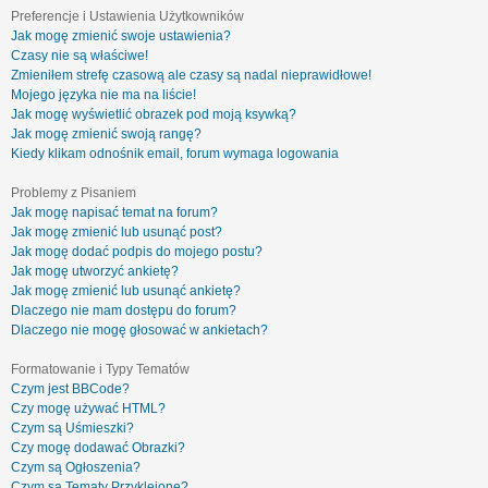
Preferencje i Ustawienia Użytkowników
Jak mogę zmienić swoje ustawienia?
Czasy nie są właściwe!
Zmieniłem strefę czasową ale czasy są nadal nieprawidłowe!
Mojego języka nie ma na liście!
Jak mogę wyświetlić obrazek pod moją ksywką?
Jak mogę zmienić swoją rangę?
Kiedy klikam odnośnik email, forum wymaga logowania
Problemy z Pisaniem
Jak mogę napisać temat na forum?
Jak mogę zmienić lub usunąć post?
Jak mogę dodać podpis do mojego postu?
Jak mogę utworzyć ankietę?
Jak mogę zmienić lub usunąć ankietę?
Dlaczego nie mam dostępu do forum?
Dlaczego nie mogę głosować w ankietach?
Formatowanie i Typy Tematów
Czym jest BBCode?
Czy mogę używać HTML?
Czym są Uśmieszki?
Czy mogę dodawać Obrazki?
Czym są Ogłoszenia?
Czym są Tematy Przyklejone?