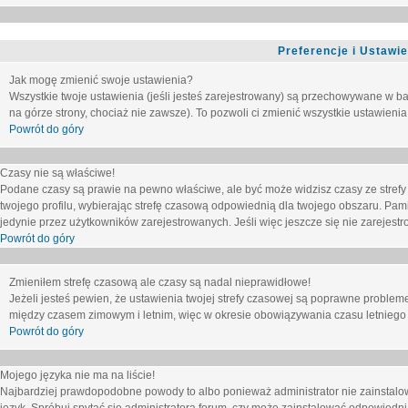
Preferencje i Ustawi
Jak mogę zmienić swoje ustawienia?
Wszystkie twoje ustawienia (jeśli jesteś zarejestrowany) są przechowywane w ba
na górze strony, chociaż nie zawsze). To pozwoli ci zmienić wszystkie ustawienia
Powrót do góry
Czasy nie są właściwe!
Podane czasy są prawie na pewno właściwe, ale być może widzisz czasy ze strefy cz
twojego profilu, wybierając strefę czasową odpowiednią dla twojego obszaru. Pam
jedynie przez użytkowników zarejestrowanych. Jeśli więc jeszcze się nie zarejestro
Powrót do góry
Zmieniłem strefę czasową ale czasy są nadal nieprawidłowe!
Jeżeli jesteś pewien, że ustawienia twojej strefy czasowej są poprawne problem
między czasem zimowym i letnim, więc w okresie obowiązywania czasu letniego
Powrót do góry
Mojego języka nie ma na liście!
Najbardziej prawdopodobne powody to albo ponieważ administrator nie zainstalow