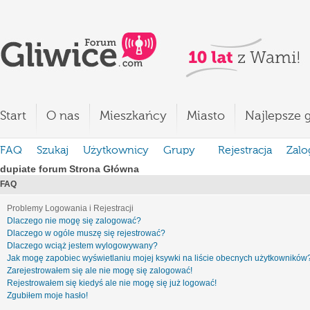
Start
O nas
Mieszkańcy
Miasto
Najlepsze g
FAQ
Szukaj
Użytkownicy
Grupy
Rejestracja
Zalo
dupiate forum Strona Główna
FAQ
Problemy Logowania i Rejestracji
Dlaczego nie mogę się zalogować?
Dlaczego w ogóle muszę się rejestrować?
Dlaczego wciąż jestem wylogowywany?
Jak mogę zapobiec wyświetlaniu mojej ksywki na liście obecnych użytkowników
Zarejestrowałem się ale nie mogę się zalogować!
Rejestrowałem się kiedyś ale nie mogę się już logować!
Zgubiłem moje hasło!