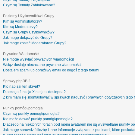
Czym są Tematy Zablokowane?
Poziomy Użytkowników i Grupy
Kim są Administratorzy?
Kim są Moderatorzy?
Czym są Grupy Użytkowników?
Jak mogę dołączyć do Grupy?
Jak mogę zostać Moderatorem Grupy?
Prywatne Wiadomości
Nie mogę wysyłać prywatnych wiadomości!
Wciąż dostaję niechciane prywatne wiadomości!
Dostałem spam lub obraźliwy email od kogoś z tego forum!
Sprawy phpBB 2
Kto napisał ten skrypt?
Dlaczego funkcja X nie jest dostępna?
Z kim mam się skontaktować w sprawach nadużyć i prawnych dotyczących tego 
Punkty pomógł/pomogła
Czym są punkty pomógł/pomogła?
Kto może dawać punkty pomógł/pomogła?
Dlaczego na niektórych forach pod moim avatarem nie są wyświetlane punkty 
Jak mogę sprawdzić liczbę i inne informacje związane z punktami, które posiadam