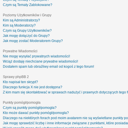
Czym są Tematy Zablokowane?
Poziomy Użytkowników i Grupy
Kim są Administratorzy?
Kim są Moderatorzy?
Czym są Grupy Użytkowników?
Jak mogę dołączyć do Grupy?
Jak mogę zostać Moderatorem Grupy?
Prywatne Wiadomości
Nie mogę wysyłać prywatnych wiadomości!
Wciąż dostaję niechciane prywatne wiadomości!
Dostałem spam lub obraźliwy email od kogoś z tego forum!
Sprawy phpBB 2
Kto napisał ten skrypt?
Dlaczego funkcja X nie jest dostępna?
Z kim mam się skontaktować w sprawach nadużyć i prawnych dotyczących tego 
Punkty pomógł/pomogła
Czym są punkty pomógł/pomogła?
Kto może dawać punkty pomógł/pomogła?
Dlaczego na niektórych forach pod moim avatarem nie są wyświetlane punkty 
Jak mogę sprawdzić liczbę i inne informacje związane z punktami, które posiadam