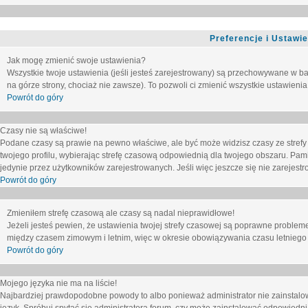
Preferencje i Ustawi
Jak mogę zmienić swoje ustawienia?
Wszystkie twoje ustawienia (jeśli jesteś zarejestrowany) są przechowywane w ba
na górze strony, chociaż nie zawsze). To pozwoli ci zmienić wszystkie ustawienia
Powrót do góry
Czasy nie są właściwe!
Podane czasy są prawie na pewno właściwe, ale być może widzisz czasy ze strefy cz
twojego profilu, wybierając strefę czasową odpowiednią dla twojego obszaru. Pam
jedynie przez użytkowników zarejestrowanych. Jeśli więc jeszcze się nie zarejestro
Powrót do góry
Zmieniłem strefę czasową ale czasy są nadal nieprawidłowe!
Jeżeli jesteś pewien, że ustawienia twojej strefy czasowej są poprawne problem
między czasem zimowym i letnim, więc w okresie obowiązywania czasu letniego
Powrót do góry
Mojego języka nie ma na liście!
Najbardziej prawdopodobne powody to albo ponieważ administrator nie zainstalow