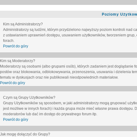
Poziomy Użytkow
Kim są Administratorzy?
Administratorzy są ludźmi, którym przydzielono najwyższy poziom kontroli nad c
z ustawianiem uprawnień dostępu, usuwaniem użytkowników, tworzeniem grup, o
forach.
Powrót do góry
Kim są Moderatorzy?
Moderatorzy są osobami (albo grupami osób), których zadaniem jest doglądanie f
postów oraz blokowania, odblokowywania, przenoszenia, usuwania i dzielenia tem
tematu
w dyskusjach oraz nie publikowali nieodpowiednich materiałow.
Powrót do góry
Czym są Grupy Użytkowników?
Grupy Użytkowników są sposobem, w jaki administratorzy mogą grupować użytk
jest możliwe w innych forach) i każda grupa może mieć własne prawa dostępu. 
moderatorów lub dać im dostęp do prywatnego forum itp.
Powrót do góry
Jak mogę dołączyć do Grupy?