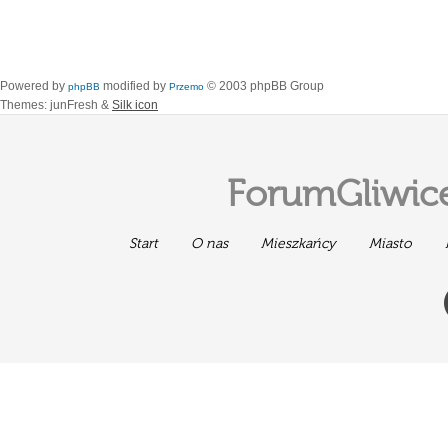
Powered by
modified by
© 2003 phpBB Group
phpBB
Przemo
Themes: junFresh &
Silk icon
ForumGliwice
Start
O nas
Mieszkańcy
Miasto