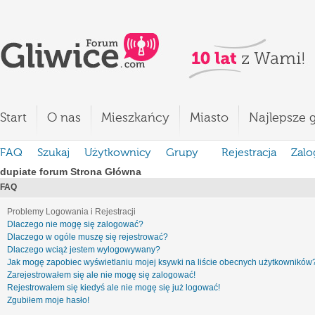
Start
O nas
Mieszkańcy
Miasto
Najlepsze g
FAQ
Szukaj
Użytkownicy
Grupy
Rejestracja
Zalo
dupiate forum Strona Główna
FAQ
Problemy Logowania i Rejestracji
Dlaczego nie mogę się zalogować?
Dlaczego w ogóle muszę się rejestrować?
Dlaczego wciąż jestem wylogowywany?
Jak mogę zapobiec wyświetlaniu mojej ksywki na liście obecnych użytkowników
Zarejestrowałem się ale nie mogę się zalogować!
Rejestrowałem się kiedyś ale nie mogę się już logować!
Zgubiłem moje hasło!