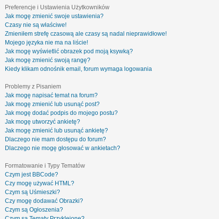
Preferencje i Ustawienia Użytkowników
Jak mogę zmienić swoje ustawienia?
Czasy nie są właściwe!
Zmieniłem strefę czasową ale czasy są nadal nieprawidłowe!
Mojego języka nie ma na liście!
Jak mogę wyświetlić obrazek pod moją ksywką?
Jak mogę zmienić swoją rangę?
Kiedy klikam odnośnik email, forum wymaga logowania
Problemy z Pisaniem
Jak mogę napisać temat na forum?
Jak mogę zmienić lub usunąć post?
Jak mogę dodać podpis do mojego postu?
Jak mogę utworzyć ankietę?
Jak mogę zmienić lub usunąć ankietę?
Dlaczego nie mam dostępu do forum?
Dlaczego nie mogę głosować w ankietach?
Formatowanie i Typy Tematów
Czym jest BBCode?
Czy mogę używać HTML?
Czym są Uśmieszki?
Czy mogę dodawać Obrazki?
Czym są Ogłoszenia?
Czym są Tematy Przyklejone?