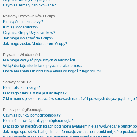
Czym są Tematy Zablokowane?
Poziomy Użytkowników i Grupy
Kim są Administratorzy?
Kim są Moderatorzy?
Czym są Grupy Użytkowników?
Jak mogę dołączyć do Grupy?
Jak mogę zostać Moderatorem Grupy?
Prywatne Wiadomości
Nie mogę wysyłać prywatnych wiadomości!
Wciąż dostaję niechciane prywatne wiadomości!
Dostałem spam lub obraźliwy email od kogoś z tego forum!
Sprawy phpBB 2
Kto napisał ten skrypt?
Dlaczego funkcja X nie jest dostępna?
Z kim mam się skontaktować w sprawach nadużyć i prawnych dotyczących tego 
Punkty pomógł/pomogła
Czym są punkty pomógł/pomogła?
Kto może dawać punkty pomógł/pomogła?
Dlaczego na niektórych forach pod moim avatarem nie są wyświetlane punkty 
Jak mogę sprawdzić liczbę i inne informacje związane z punktami, które posiadam