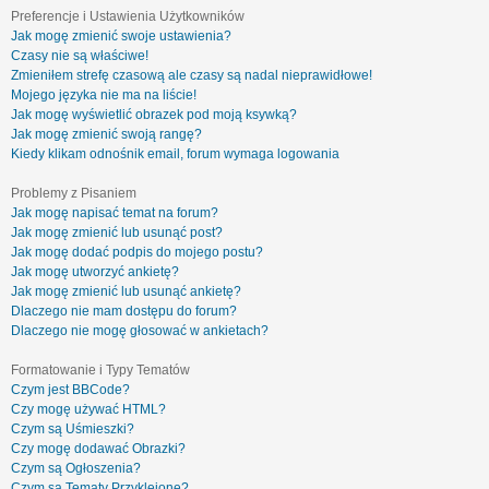
Preferencje i Ustawienia Użytkowników
Jak mogę zmienić swoje ustawienia?
Czasy nie są właściwe!
Zmieniłem strefę czasową ale czasy są nadal nieprawidłowe!
Mojego języka nie ma na liście!
Jak mogę wyświetlić obrazek pod moją ksywką?
Jak mogę zmienić swoją rangę?
Kiedy klikam odnośnik email, forum wymaga logowania
Problemy z Pisaniem
Jak mogę napisać temat na forum?
Jak mogę zmienić lub usunąć post?
Jak mogę dodać podpis do mojego postu?
Jak mogę utworzyć ankietę?
Jak mogę zmienić lub usunąć ankietę?
Dlaczego nie mam dostępu do forum?
Dlaczego nie mogę głosować w ankietach?
Formatowanie i Typy Tematów
Czym jest BBCode?
Czy mogę używać HTML?
Czym są Uśmieszki?
Czy mogę dodawać Obrazki?
Czym są Ogłoszenia?
Czym są Tematy Przyklejone?