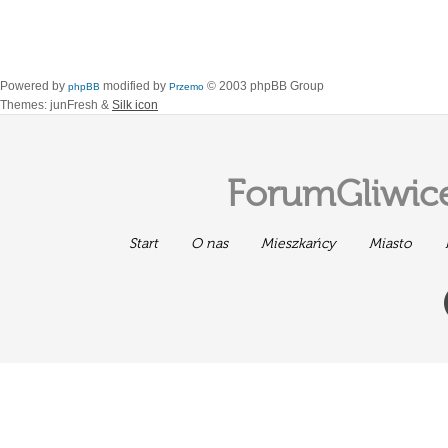
Powered by
modified by
© 2003 phpBB Group
phpBB
Przemo
Themes: junFresh &
Silk icon
ForumGliwice
Start
O nas
Mieszkańcy
Miasto