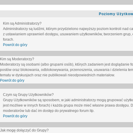
Poziomy Użytkow
Kim są Administratorzy?
Administratorzy są ludźmi, którym przydzielono najwyższy poziom kontroli nad c
z ustawianiem uprawnień dostępu, usuwaniem użytkowników, tworzeniem grup, o
forach.
Powrót do góry
Kim są Moderatorzy?
Moderatorzy są osobami (albo grupami osób), których zadaniem jest doglądanie f
postów oraz blokowania, odblokowywania, przenoszenia, usuwania i dzielenia tem
tematu
w dyskusjach oraz nie publikowali nieodpowiednich materiałow.
Powrót do góry
Czym są Grupy Użytkowników?
Grupy Użytkowników są sposobem, w jaki administratorzy mogą grupować użytk
jest możliwe w innych forach) i każda grupa może mieć własne prawa dostępu. 
moderatorów lub dać im dostęp do prywatnego forum itp.
Powrót do góry
Jak mogę dołączyć do Grupy?