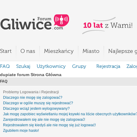
Start
O nas
Mieszkańcy
Miasto
Najlepsze g
FAQ
Szukaj
Użytkownicy
Grupy
Rejestracja
Zalo
dupiate forum Strona Główna
FAQ
Problemy Logowania i Rejestracji
Dlaczego nie mogę się zalogować?
Dlaczego w ogóle muszę się rejestrować?
Dlaczego wciąż jestem wylogowywany?
Jak mogę zapobiec wyświetlaniu mojej ksywki na liście obecnych użytkowników
Zarejestrowałem się ale nie mogę się zalogować!
Rejestrowałem się kiedyś ale nie mogę się już logować!
Zgubiłem moje hasło!