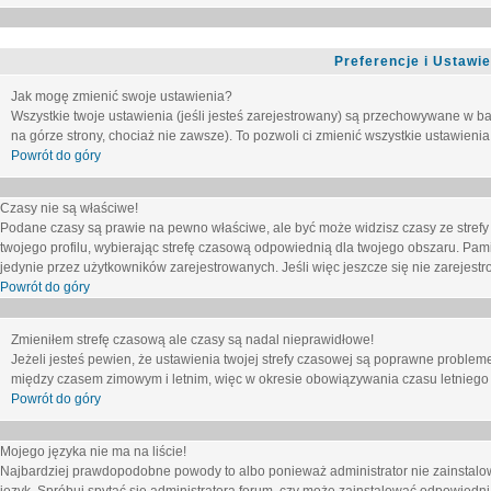
Preferencje i Ustawi
Jak mogę zmienić swoje ustawienia?
Wszystkie twoje ustawienia (jeśli jesteś zarejestrowany) są przechowywane w ba
na górze strony, chociaż nie zawsze). To pozwoli ci zmienić wszystkie ustawienia
Powrót do góry
Czasy nie są właściwe!
Podane czasy są prawie na pewno właściwe, ale być może widzisz czasy ze strefy cz
twojego profilu, wybierając strefę czasową odpowiednią dla twojego obszaru. Pam
jedynie przez użytkowników zarejestrowanych. Jeśli więc jeszcze się nie zarejestro
Powrót do góry
Zmieniłem strefę czasową ale czasy są nadal nieprawidłowe!
Jeżeli jesteś pewien, że ustawienia twojej strefy czasowej są poprawne problem
między czasem zimowym i letnim, więc w okresie obowiązywania czasu letniego
Powrót do góry
Mojego języka nie ma na liście!
Najbardziej prawdopodobne powody to albo ponieważ administrator nie zainstalow